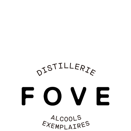
EXPLOREZ NOS COCKTAILS →