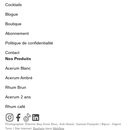
Cocktails
Blogue
Boutique
Abonnement
Politique de confidentialité
Contact
Nos Produits
Acerum Blanc
Acerum Ambré
Rhum Brun
Acerum 2 ans
Rhum café
Photographie: Étienne Bay, Anne Brun, Jodi Heartz, Samuel Pasquier | Bijoux : Argent
Tonic | Site Internet:
Bauhem
dans
Webflow