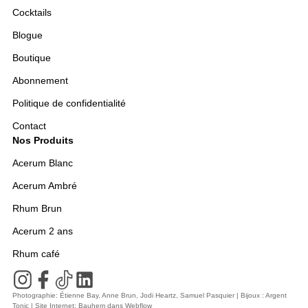
Cocktails
Blogue
Boutique
Abonnement
Politique de confidentialité
Contact
Nos Produits
Acerum Blanc
Acerum Ambré
Rhum Brun
Acerum 2 ans
Rhum café
Photographie: Étienne Bay, Anne Brun, Jodi Heartz, Samuel Pasquier | Bijoux : Argent
Tonic | Site Internet:
Bauhem
dans
Webflow