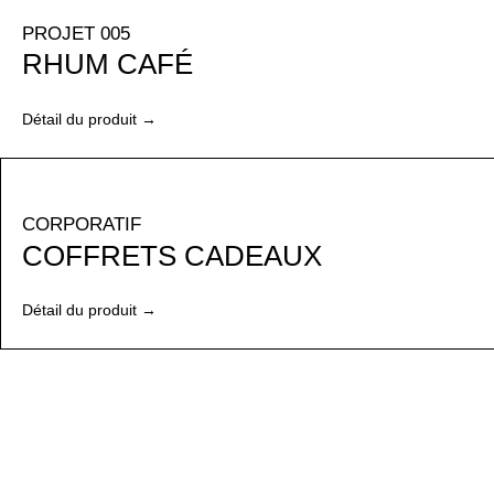
PROJET 005
RHUM CAFÉ
Détail du produit →
CORPORATIF
COFFRETS CADEAUX
Détail du produit →
DITES-LE AVEC FOVE
FOVE vous propose une offre originale pour remercier vos