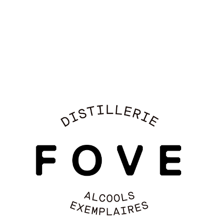
clients ou employés
OFFREZ UN COFFRET CADEAUX →