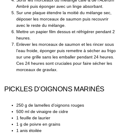
Sortir les morceaux du mélange café & de l’Acerum
Ambré puis éponger avec un linge absorbant.
Sur une plaque étendre la moitié du mélange sec,
déposer les morceaux de saumon puis recouvrir
avec le reste du mélange.
Mettre un papier film dessus et réfrigérer pendant 2
heures.
Enlever les morceaux de saumon et les rincer sous
l’eau froide, éponger puis remettre à sécher au frigo
sur une grille sans les emballer pendant 24 heures.
Ces 24 heures sont cruciales pour faire sécher les
morceaux de gravlax.
PICKLES D’OIGNONS MARINÉS
250 g de lamelles d’oignons rouges
500 ml de vinaigre de cidre
1 feuille de laurier
1 g de poivre en grains
1 anis étoilée