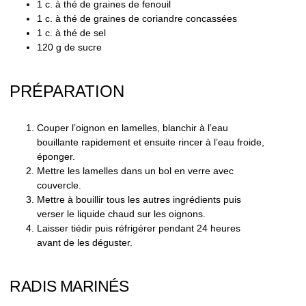
1 c. à thé de graines de fenouil
1 c. à thé de graines de coriandre concassées
1 c. à thé de sel
120 g de sucre
PRÉPARATION
Couper l’oignon en lamelles, blanchir à l’eau
bouillante rapidement et ensuite rincer à l’eau froide,
éponger.
Mettre les lamelles dans un bol en verre avec
couvercle.
Mettre à bouillir tous les autres ingrédients puis
verser le liquide chaud sur les oignons.
Laisser tiédir puis réfrigérer pendant 24 heures
avant de les déguster.
RADIS MARINÉS