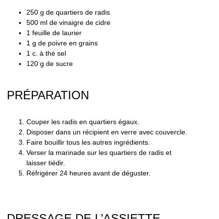
250 g de quartiers de radis
500 ml de vinaigre de cidre
1 feuille de laurier
1 g de poivre en grains
1 c. à thé sel
120 g de sucre
PRÉPARATION
Couper les radis en quartiers égaux.
Disposer dans un récipient en verre avec couvercle.
Faire bouillir tous les autres ingrédients.
Verser la marinade sur les quartiers de radis et
laisser tiédir.
Réfrigérer 24 heures avant de déguster.
DRESSAGE DE L’ASSIETTE