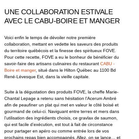
UNE COLLABORATION ESTIVALE
AVEC LE CABU-BOIRE ET MANGER
Voici enfin le temps de dévoiler notre première
collaboration, mettant en vedette les saveurs des produits
du territoire québécois et la finesse des spiritueux FOVE.
Pour cette recette, FOVE a eu le bonheur de bénéficier du
savoir-faire des artisans culinaires du restaurant
CABU -
Boire et manger
, situé dans le Hilton Québec au 1100 Bd
René-Lévesque Est, dans la vieille capitale.
Suite à la dégustation des produits FOVE, la cheffe Marie-
Chantal Lepage a retenu sans hésitation l’Acerum Ambré
afin de peaufiner un plat qui met en valeur le côté boisé et
gourmand de celui-ci. Naviguant entre terres et mers dans
l’utilisation des ingrédients choisis, ce gravlax de saumon,
qui est facile d’exécution, est tout à fait de circonstance
pour partager en apéro ou comme entrée lors de vos
prochains repas bien accompagnés. Allez, on se lance… et